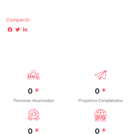
Compartir:
+
+
0
0
Personas Alcanzadas
Proyectos Completados
+
+
0
0