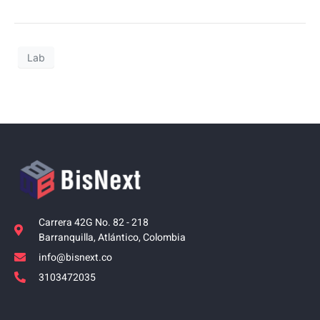
Lab
Carrera 42G No. 82 - 218
Barranquilla, Atlántico, Colombia
info@bisnext.co
3103472035