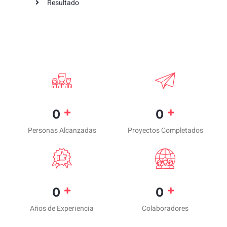
Resultado
+
+
0
0
Personas Alcanzadas
Proyectos Completados
+
+
0
0
Años de Experiencia
Colaboradores